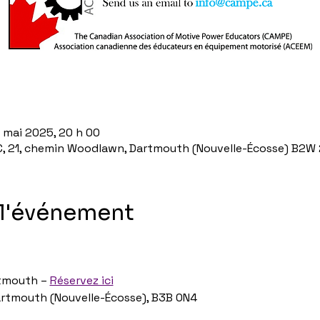
u
 mai 2025, 20 h 00
, 21, chemin Woodlawn, Dartmouth (Nouvelle-Écosse) B2W
 l'événement
tmouth – 
Réservez ici
rtmouth (Nouvelle-Écosse), B3B 0N4