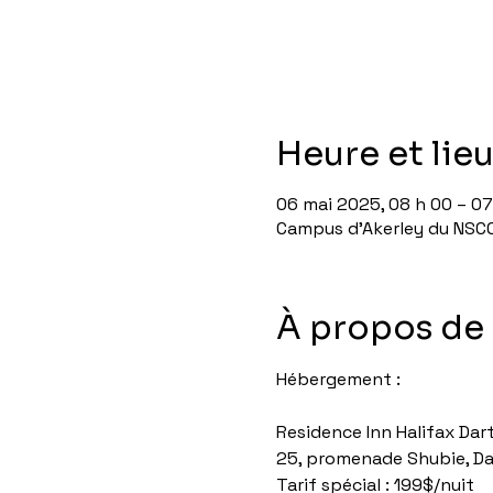
Heure et lie
06 mai 2025, 08 h 00 – 07
Campus d'Akerley du NSCC
À propos de
Hébergement :
Residence Inn Halifax Dar
25, promenade Shubie, Da
Tarif spécial : 199$/nuit