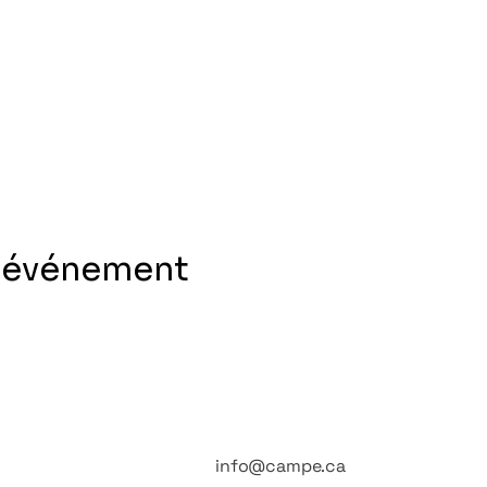
t événement
info@campe.ca