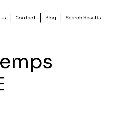
ous
Contact
Blog
Search Results
temps
E